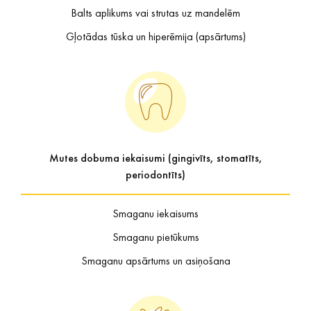
Balts aplikums vai strutas uz mandelēm
Gļotādas tūska un hiperēmija (apsārtums)
Mutes dobuma iekaisumi (gingivīts, stomatīts,
periodontīts)
Smaganu iekaisums
Smaganu pietūkums
Smaganu apsārtums un asiņošana