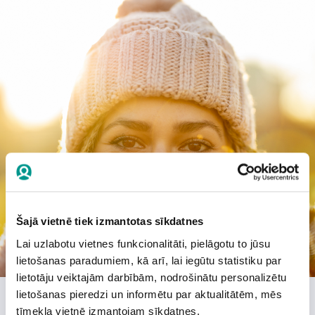
Šajā vietnē tiek izmantotas sīkdatnes
Lai uzlabotu vietnes funkcionalitāti, pielāgotu to jūsu
lietošanas paradumiem, kā arī, lai iegūtu statistiku par
lietotāju veiktajām darbībām, nodrošinātu personalizētu
lietošanas pieredzi un informētu par aktualitātēm, mēs
tīmekļa vietnē izmantojam sīkdatnes.