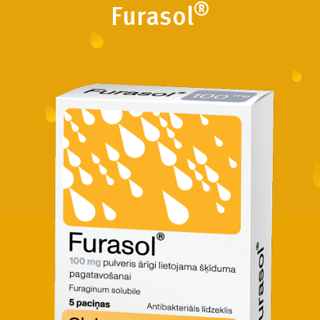
®
Furasol