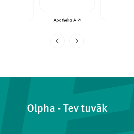
Apotheka A
Olpha - Tev tuvāk