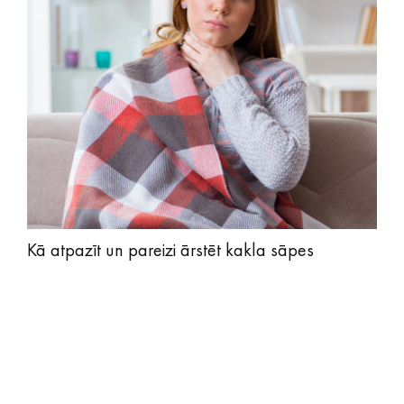
Kā atpazīt un pareizi ārstēt kakla sāpes