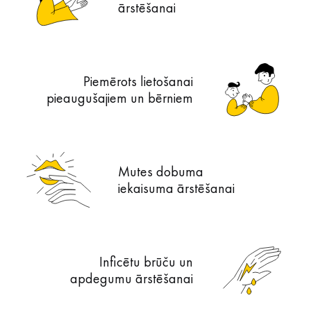
ārstēšanai
Piemērots lietošanai
pieaugušajiem un bērniem
Mutes dobuma
iekaisuma ārstēšanai
Inficētu brūču un
apdegumu ārstēšanai