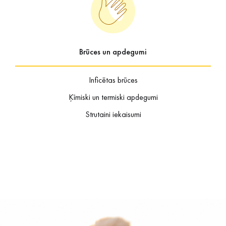
Brūces un apdegumi
Inficētas brūces
Ķīmiski un termiski apdegumi
Strutaini iekaisumi