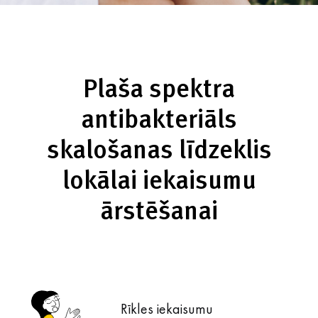
Plaša spektra
antibakteriāls
skalošanas līdzeklis
lokālai iekaisumu
ārstēšanai
Rīkles iekaisumu