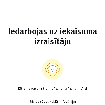
Iedarbojas uz iekaisuma
izraisītāju
Rīkles iekaisumi (faringīts, tonsilīts, laringīts)
Stipras sāpes kaklā — īpaši rijot