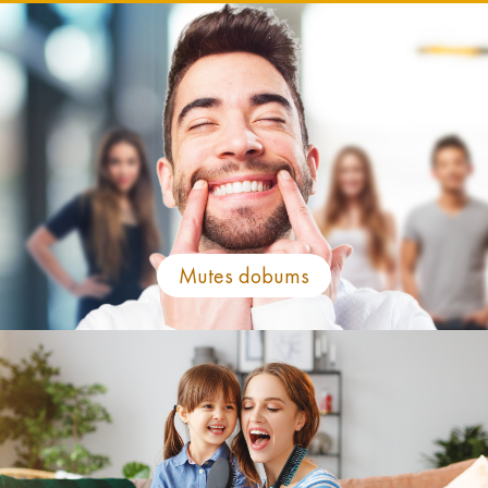
Mutes dobums