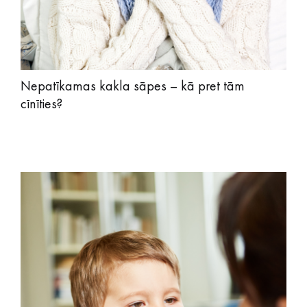
Nepatīkamas kakla sāpes – kā pret tām
cīnīties?