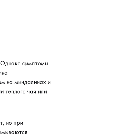
. Однако симптомы
ина
ом на миндалинах и
и теплого чая или
, но при
вымываются