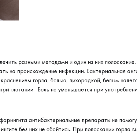
 лечить разными методами и один из них полоскание
ать на происхождение инфекции. Бактериальная анг
краснением горла, болью, лихорадкой, белым налет
при глотании. Боль не уменьшается при употреблени
 фарингита антибактериальные препараты не помогут
нгите без них не обойтись. При полоскании горла 