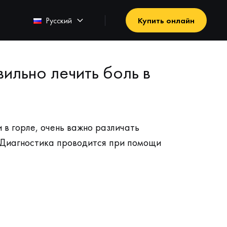
Русский
Купить онлайн
вильно лечить боль в
 в горле, очень важно различать
 Диагностика проводится при помощи