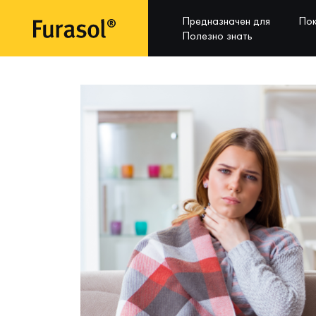
Предназначен для
Пок
Полезно знать